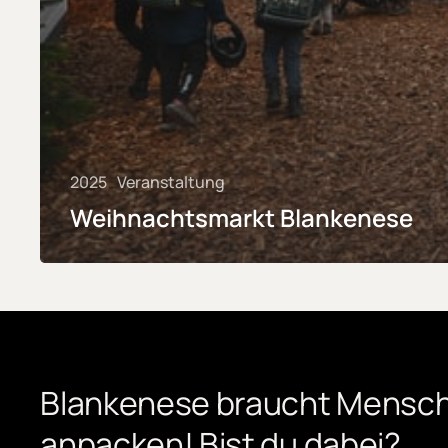
2025
Veranstaltung
Weihnachtsmarkt Blankenese
Blankenese
braucht
Mensch
anpacken! Bist
du
dabei?