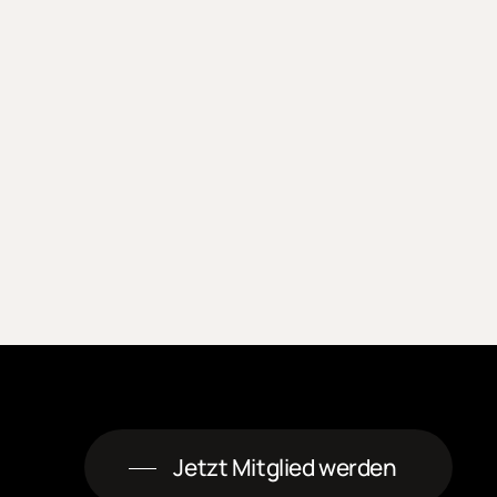
Jetzt Mitglied werden