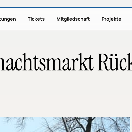
ltungen
Tickets
Mitgliedschaft
Projekte
nachtsmarkt Rück