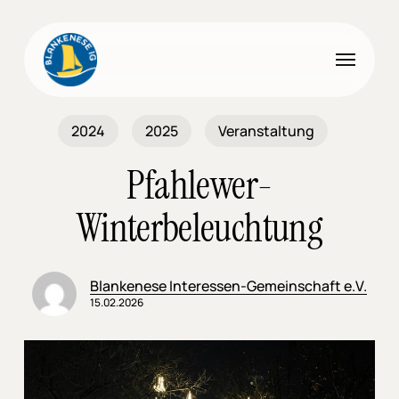
Skip
to
Menu
main
content
2024
2025
Veranstaltung
Pfahlewer-
Winterbeleuchtung
Blankenese Interessen-Gemeinschaft e.V.
15.02.2026