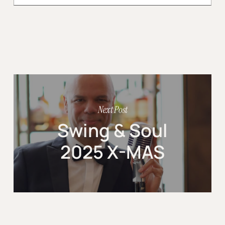
Next Post
Swing & Soul
2025 X-MAS