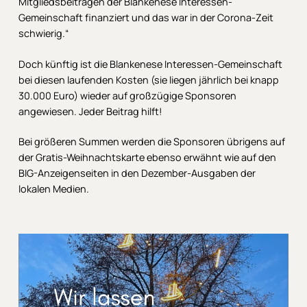
Mitgliedsbeiträgen der Blankenese Interessen-
Gemeinschaft finanziert und das war in der Corona-Zeit
schwierig.“
Doch künftig ist die Blankenese Interessen-Gemeinschaft
bei diesen laufenden Kosten (sie liegen jährlich bei knapp
30.000 Euro) wieder auf großzügige Sponsoren
angewiesen. Jeder Beitrag hilft!
Bei größeren Summen werden die Sponsoren übrigens auf
der Gratis-Weihnachtskarte ebenso erwähnt wie auf den
BIG-Anzeigenseiten in den Dezember-Ausgaben der
lokalen Medien.