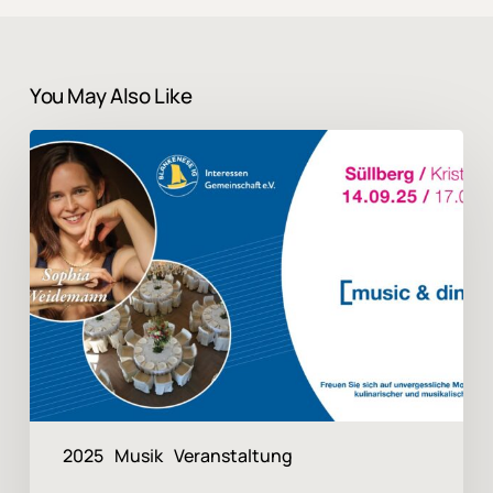
You May Also Like
BIG
Classic
Event
2025
2025
Musik
Veranstaltung