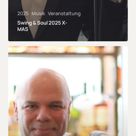
2025
Musik
Veranstaltung
Swing & Soul 2025 X-
MAS
Swing
&
Soul
2025